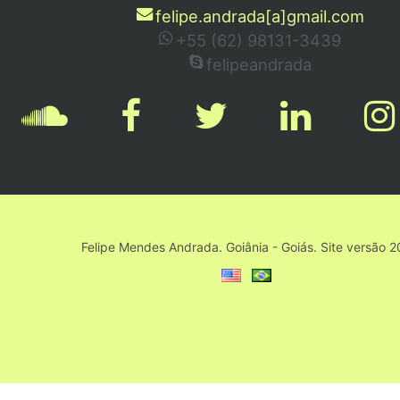
felipe.andrada[a]gmail.com
+55 (62) 98131-3439
felipeandrada
Felipe Mendes Andrada. Goiânia - Goiás. Site versão 2